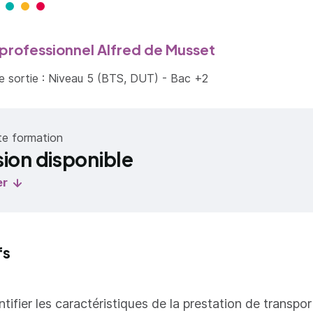
professionnel Alfred de Musset
 sortie : Niveau 5 (BTS, DUT) - Bac +2
te formation
sion disponible
er
fs
ntifier les caractéristiques de la prestation de transpor