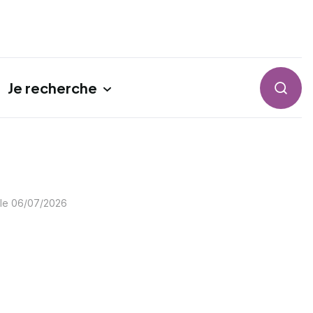
Je recherche
Reche
 le
06/07/2026