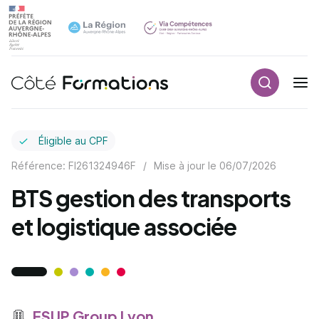
Recherch
Navigation principale
common.skip_link
Éligible au CPF
Référence: FI261324946F
/
Mise à jour le
06/07/2026
BTS gestion des transports
et logistique associée
ESUP Group Lyon