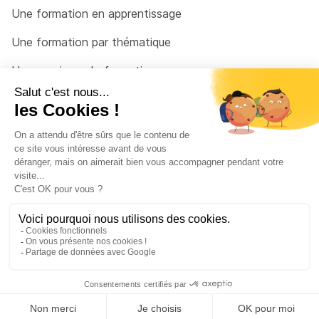
Une formation en apprentissage
Une formation par thématique
Un organisme de formation
Un conseiller
Une solution pour raccrocher
© 2026 - Côté Formations - par
Via Compétences
Menu Pied de page
Mentions Légales
Politique de confidentialité