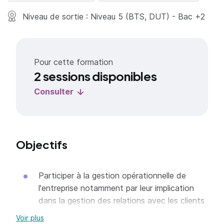
Niveau de sortie : Niveau 5 (BTS, DUT) - Bac +2
Pour cette formation
2 sessions disponibles
Consulter
Objectifs
Participer à la gestion opérationnelle de
l'entreprise notamment par leur implication
dans la gestion des relations avec les clients
et fournisseurs dans ses dimensions
Voir plus