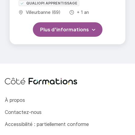
QUALIOPI APPRENTISSAGE
Commune :
Durée totale :
Villeurbanne (69)
+ 1 an
Plus d'informations
Côté Formations
À propos
Contactez-nous
Accessibilité : partiellement conforme