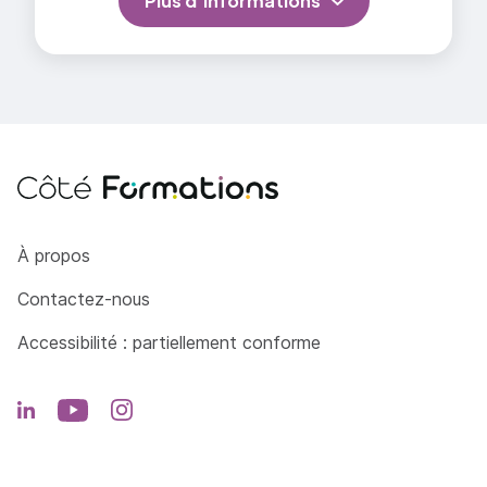
Plus d'informations
Côté Formations
À propos
Contactez-nous
Accessibilité : partiellement conforme