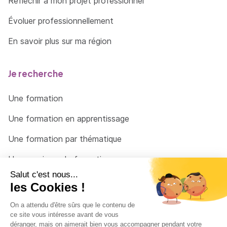
Réfléchir à mon projet professionnel
Évoluer professionnellement
En savoir plus sur ma région
Je recherche
Une formation
Une formation en apprentissage
Une formation par thématique
Un organisme de formation
Un conseiller
Une solution pour raccrocher