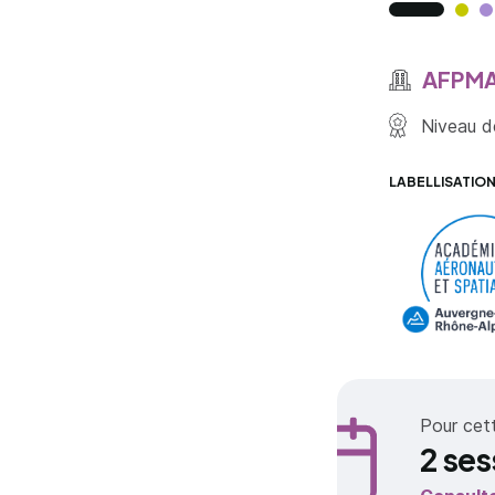
AFPMA
Niveau de
LABELLISATIO
Pour cet
2 ses