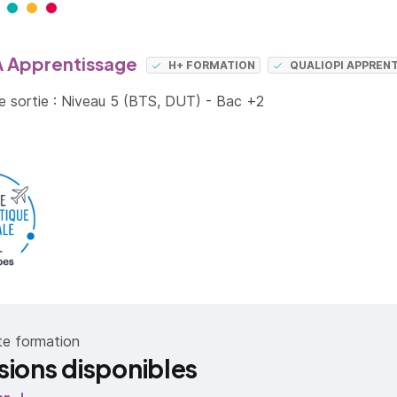
 Apprentissage
H+ FORMATION
QUALIOPI APPREN
 sortie : Niveau 5 (BTS, DUT) - Bac +2
N
te formation
sions disponibles