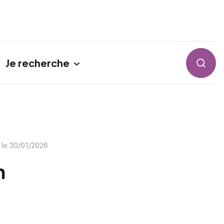
Je recherche
Reche
 le
30/01/2026
n