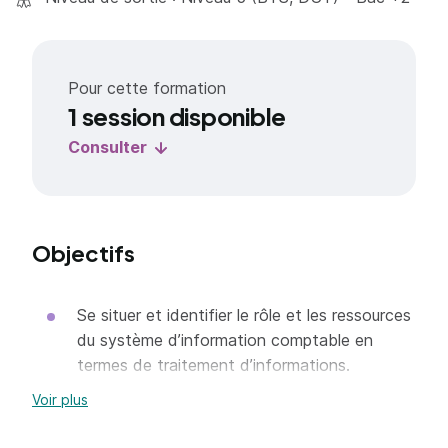
Pour cette formation
1 session disponible
Consulter
Objectifs
Se situer et identifier le rôle et les ressources
du système d’information comptable en
termes de traitement d’informations.
Identifier et rechercher les textes légaux et
Voir plus
réglementaires à mettre en oeuvre dans