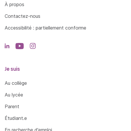
Côté Formations
À propos
Contactez-nous
Accessibilité : partiellement conforme
Je suis
Au collège
Au lycée
Parent
Étudiant.e
En recherche d'emploi