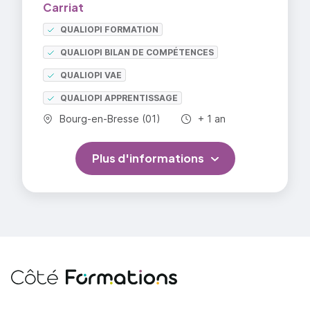
Carriat
QUALIOPI FORMATION
QUALIOPI BILAN DE COMPÉTENCES
QUALIOPI VAE
QUALIOPI APPRENTISSAGE
Commune :
Durée totale :
Bourg-en-Bresse (01)
+ 1 an
Plus d'informations