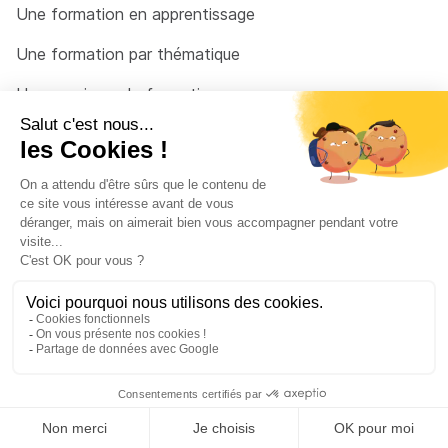
Une formation en apprentissage
Une formation par thématique
Un organisme de formation
Un conseiller
Une solution pour raccrocher
© 2026 - Côté Formations - par
Via Compétences
Menu Pied de page
Mentions Légales
Politique de confidentialité