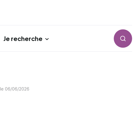
Je recherche
Reche
 le
06/06/2026