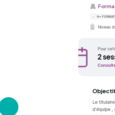
Forma
H+ FORMA
Niveau de
Pour cet
2 ses
Consult
Objecti
Le titulai
d'équipe ,