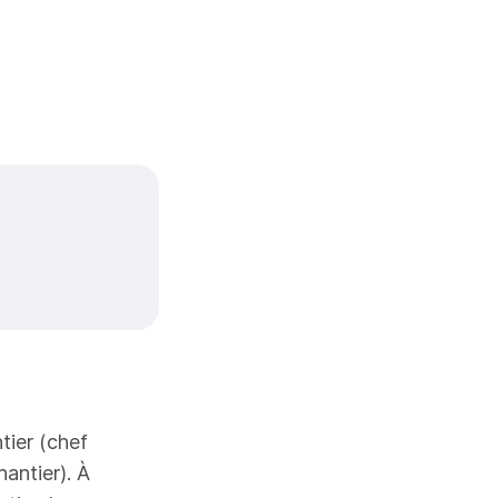
tier (chef
antier). À