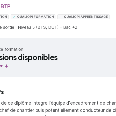
 BTP
TION
QUALIOPI FORMATION
QUALIOPI APPRENTISSAGE
 sortie : Niveau 5 (BTS, DUT) - Bac +2
te formation
sions disponibles
er
fs
re de ce diplôme intègre l'équipe d'encadrement de chan
 chef de chantier puis potentiellement conducteur de ch