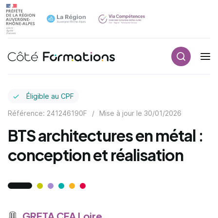
Recherch
Navigation principale
common.skip_link
Éligible au CPF
Référence: 241246190F
/
Mise à jour le
30/01/2026
BTS architectures en métal :
conception et réalisation
GRETA CFA Loire