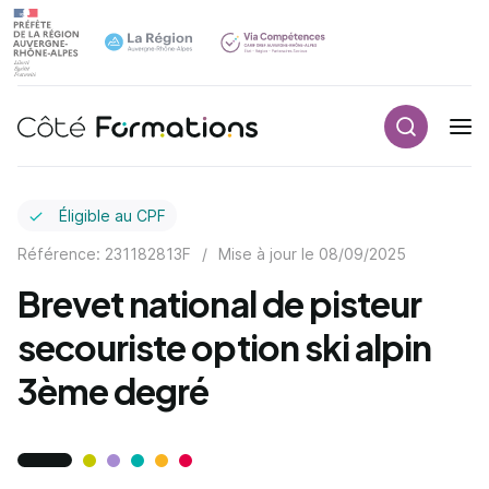
Recherch
Navigation principale
common.skip_link
Éligible au CPF
Référence: 231182813F
/
Mise à jour le
08/09/2025
Brevet national de pisteur
secouriste option ski alpin
3ème degré