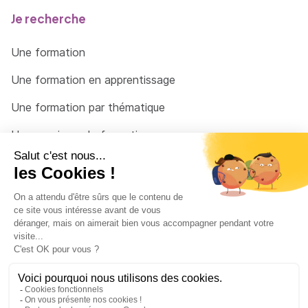
Je recherche
Une formation
Une formation en apprentissage
Une formation par thématique
Un organisme de formation
Un conseiller
Une solution pour raccrocher
© 2026 - Côté Formations - par
Via Compétences
Menu Pied de page
Mentions Légales