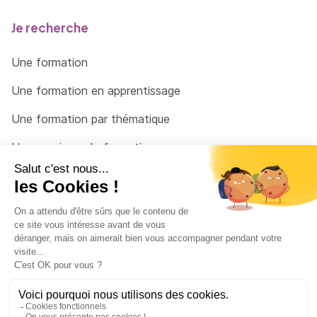
Je recherche
Une formation
Une formation en apprentissage
Une formation par thématique
Un organisme de formation
Un conseiller
Une solution pour raccrocher
© 2026 - Côté Formations - par
Via Compétences
Menu Pied de page