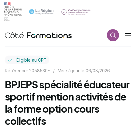
Recherch
Navigation principale
common.skip_link
Éligible au CPF
Référence: 2058530F
/
Mise à jour le
06/08/2026
BPJEPS spécialité éducateur
sportif mention activités de
la forme option cours
collectifs