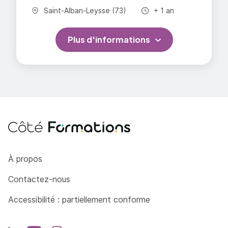
Commune :
Durée totale :
Saint-Alban-Leysse (73)
+ 1 an
Plus d'informations
Côté Formations
À propos
Contactez-nous
Accessibilité : partiellement conforme