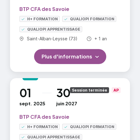
BTP CFA des Savoie
H+ FORMATION
QUALIOPI FORMATION
QUALIOPI APPRENTISSAGE
Commune :
Durée totale :
Saint-Alban-Leysse (73)
+ 1 an
Plus d'informations
01
30
au
Session terminée
AP
sept. 2025
juin 2027
BTP CFA des Savoie
H+ FORMATION
QUALIOPI FORMATION
QUALIOPI APPRENTISSAGE