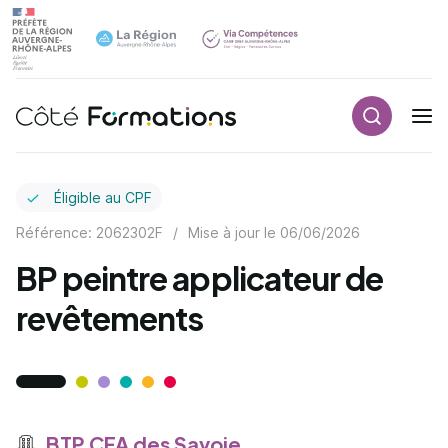
Recherch
Navigation principale
common.skip_link
Éligible au CPF
Référence: 2062302F
/
Mise à jour le
06/06/2026
BP peintre applicateur de
revêtements
BTP CFA des Savoie