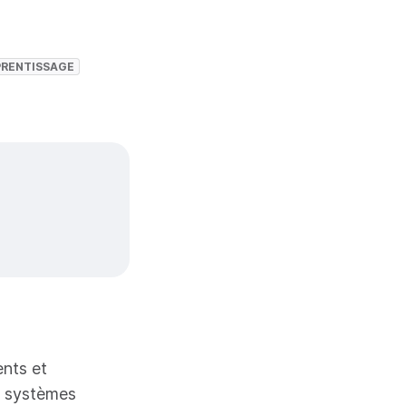
PRENTISSAGE
ents et
es systèmes