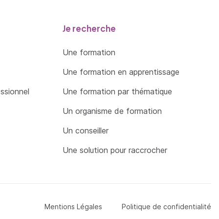
Je recherche
Une formation
Une formation en apprentissage
essionnel
Une formation par thématique
Un organisme de formation
Un conseiller
Une solution pour raccrocher
Menu Pied de page
Mentions Légales
Politique de confidentialité