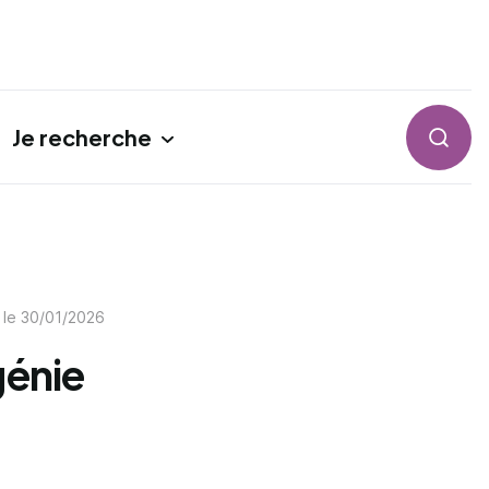
Je recherche
Reche
 le
30/01/2026
génie