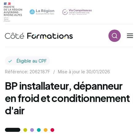
Recherch
Navigation principale
common.skip_link
Éligible au CPF
Référence: 2062187F
/
Mise à jour le
30/01/2026
BP installateur, dépanneur
en froid et conditionnement
d'air