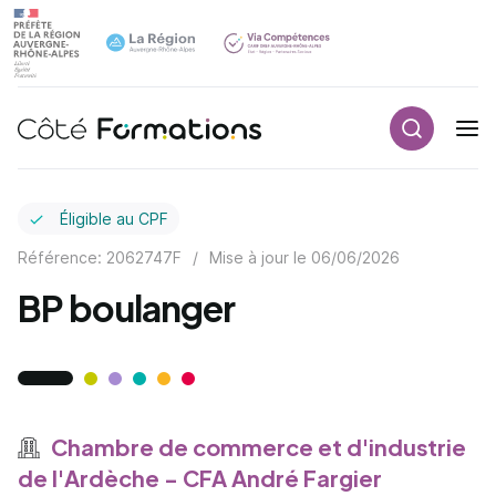
Recherch
Navigation principale
common.skip_link
Éligible au CPF
Référence: 2062747F
/
Mise à jour le
06/06/2026
BP boulanger
Chambre de commerce et d'industrie
de l'Ardèche - CFA André Fargier