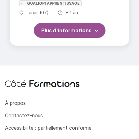
QUALIOPI APPRENTISSAGE
Commune :
Durée totale :
Lanas (07)
+ 1 an
Plus d'informations
Côté Formations
À propos
Contactez-nous
Accessibilité : partiellement conforme