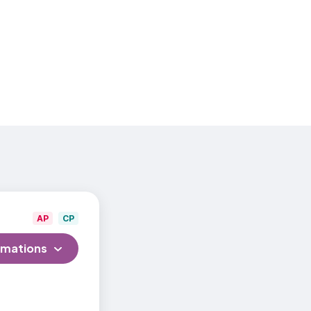
tudiants
23-
AP
CP
rmations