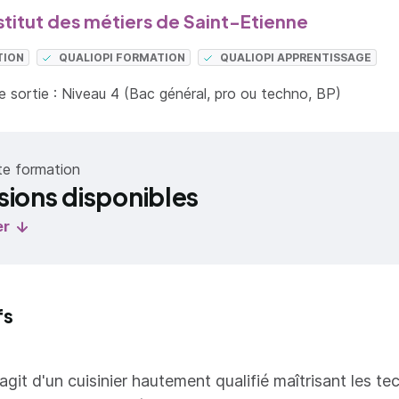
stitut des métiers de Saint-Etienne
TION
QUALIOPI FORMATION
QUALIOPI APPRENTISSAGE
 sortie : Niveau 4 (Bac général, pro ou techno, BP)
te formation
sions disponibles
er
fs
s'agit d'un cuisinier hautement qualifié maîtrisant les t