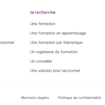
Je recherche
Une formation
Une formation en apprentissage
essionnel
Une formation par thématique
Un organisme de formation
Un conseiller
Une solution pour raccrocher
Menu Pied de page
Mentions Légales
Politique de confidentialité