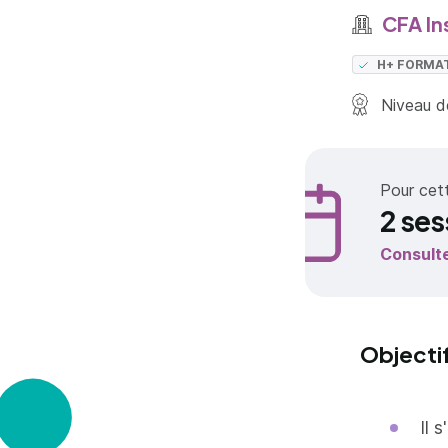
CFA In
H+ FORMA
Niveau de
Pour cet
2 ses
Consult
Objecti
Il 