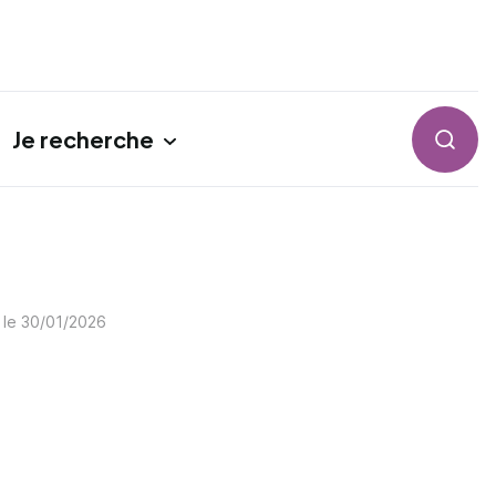
Je recherche
Reche
 le
30/01/2026