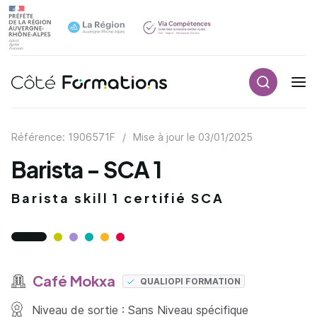
Recherch
Navigation principale
common.skip_link
Référence: 1906571F
/
Mise à jour le
03/01/2025
Barista - SCA 1
Barista skill 1 certifié SCA
Café Mokxa
QUALIOPI FORMATION
Niveau de sortie : Sans Niveau spécifique