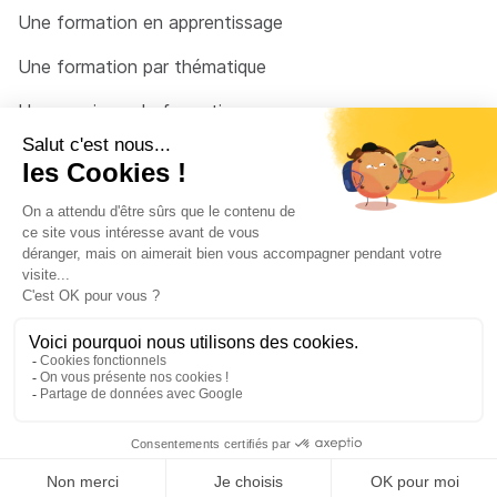
Une formation en apprentissage
Une formation par thématique
Un organisme de formation
Un conseiller
Une solution pour raccrocher
© 2026 - Côté Formations - par
Via Compétences
Menu Pied de page
Mentions Légales
Politique de confidentialité