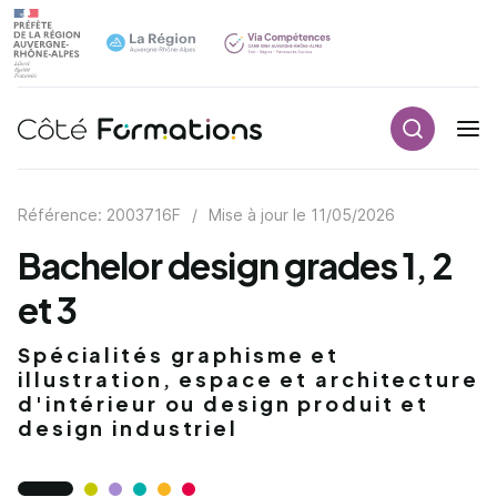
Recherch
Navigation principale
common.skip_link
Référence: 2003716F
/
Mise à jour le
11/05/2026
Bachelor design grades 1, 2
et 3
Spécialités graphisme et
illustration, espace et architecture
d'intérieur ou design produit et
design industriel