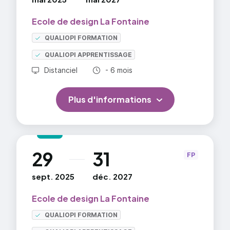
Ecole de design La Fontaine
QUALIOPI FORMATION
QUALIOPI APPRENTISSAGE
Durée totale :
Distanciel
- 6 mois
Plus d'informations
29
31
au
FP
sept. 2025
déc. 2027
Ecole de design La Fontaine
QUALIOPI FORMATION