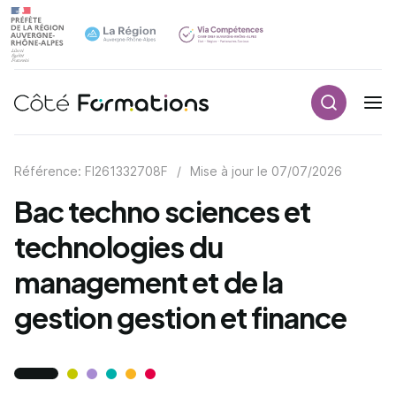
Recherch
Navigation principale
common.skip_link
Référence: FI261332708F
/
Mise à jour le
07/07/2026
Bac techno sciences et
technologies du
management et de la
gestion gestion et finance