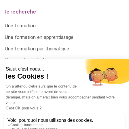
Je recherche
Une formation
Une formation en apprentissage
Une formation par thématique
Un organisme de formation
Un conseiller
Une solution pour raccrocher
© 2026 - Côté Formations - par
Via Compétences
Menu Pied de page