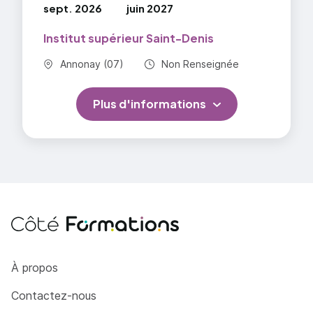
sept. 2026
juin 2027
Institut supérieur Saint-Denis
Commune :
Durée totale :
Annonay (07)
Non Renseignée
Plus d'informations
Côté Formations
À propos
Contactez-nous