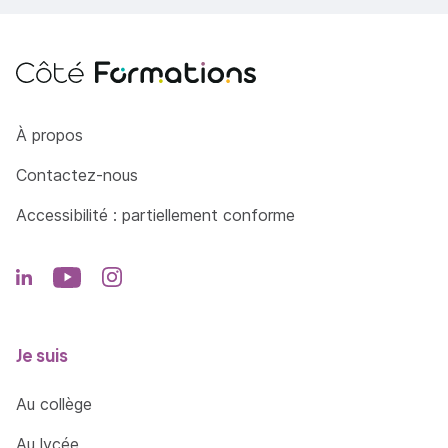
Côté Formations
À propos
Contactez-nous
Accessibilité : partiellement conforme
Je suis
Au collège
Au lycée