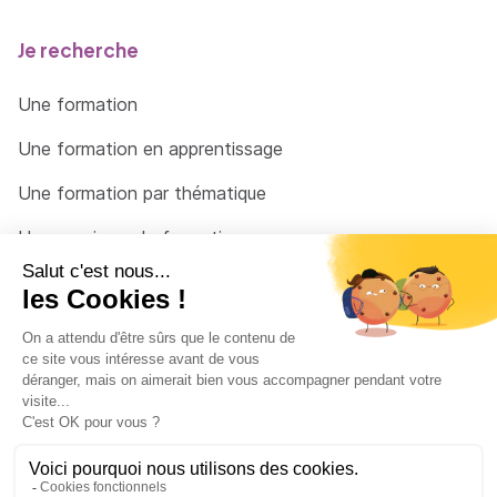
Je recherche
Une formation
Une formation en apprentissage
Une formation par thématique
Un organisme de formation
Un conseiller
Une solution pour raccrocher
© 2026 - Côté Formations - par
Via Compétences
Menu Pied de page