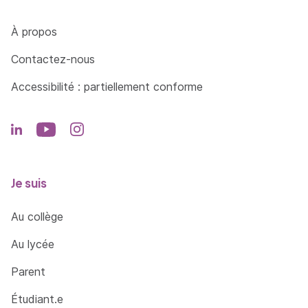
Côté Formations
À propos
Contactez-nous
Accessibilité : partiellement conforme
Je suis
Au collège
Au lycée
Parent
Étudiant.e