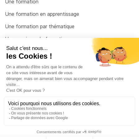
Une formation
Une formation en apprentissage
Une formation par thématique
Un organisme de formation
Un conseiller
Une solution pour raccrocher
© 2026 - Côté Formations - par
Via Compétences
Menu Pied de page
Mentions Légales
Politique de confidentialité