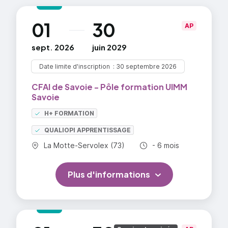
01
30
au
AP
sept. 2026
juin 2029
Date limite d'inscription
30 septembre 2026
CFAI de Savoie - Pôle formation UIMM
Savoie
H+ FORMATION
QUALIOPI APPRENTISSAGE
Commune :
Durée totale :
La Motte-Servolex (73)
- 6 mois
Plus d'informations