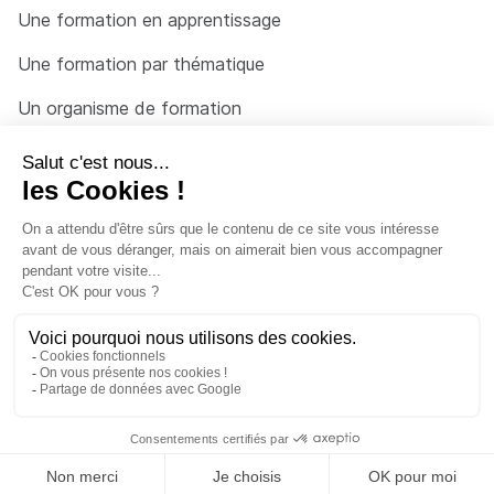
Une formation en apprentissage
Une formation par thématique
Un organisme de formation
Un conseiller
Une solution pour raccrocher
© 2026 - Côté Formations - par
Via Compétences
Menu Pied de page
Mentions Légales
Politique de confidentialité