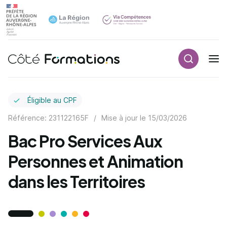
Recherch
Navigation principale
common.skip_link
Éligible au CPF
Référence: 231122165F
/
Mise à jour le
15/03/2026
Bac Pro Services Aux
Personnes et Animation
dans les Territoires