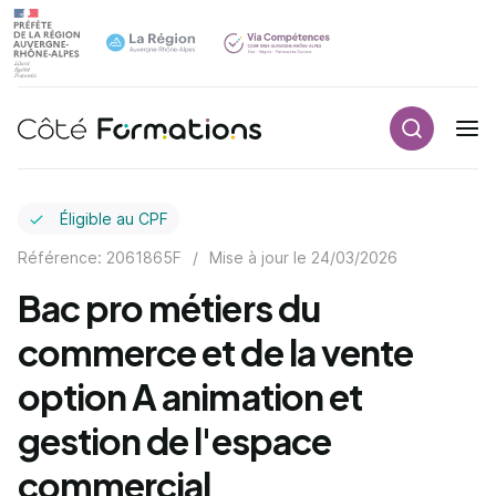
Recherch
Navigation principale
common.skip_link
Éligible au CPF
Référence: 2061865F
/
Mise à jour le
24/03/2026
Bac pro métiers du
commerce et de la vente
option A animation et
gestion de l'espace
commercial