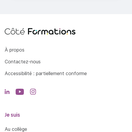
=> En savoir plus
Côté Formations
À propos
Contactez-nous
Accessibilité : partiellement conforme
Je suis
Au collège