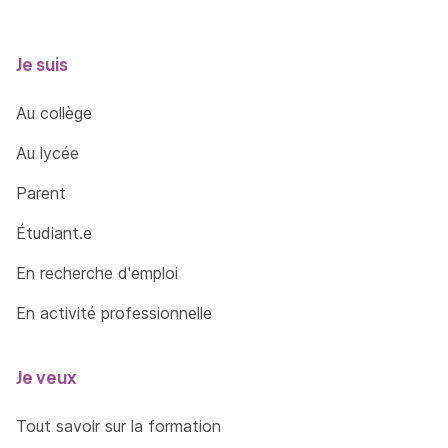
– 5 / R489 CNAMTS)
Effectuer les opérations de fin de poste
Je suis
Au collège
Au lycée
Parent
Étudiant.e
En recherche d'emploi
En activité professionnelle
Je veux
Tout savoir sur la formation