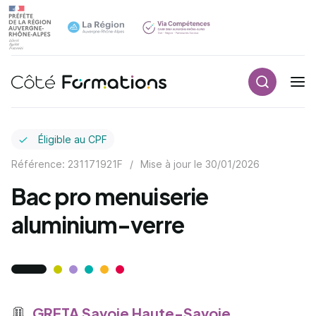
Recherch
Navigation principale
common.skip_link
Éligible au CPF
Référence: 231171921F
/
Mise à jour le
30/01/2026
Bac pro menuiserie
aluminium-verre
GRETA Savoie Haute-Savoie