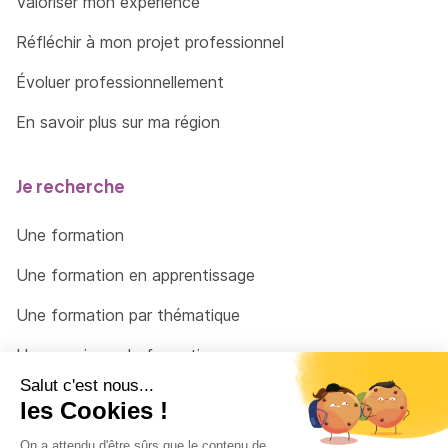
Valoriser mon expérience
Réfléchir à mon projet professionnel
Évoluer professionnellement
En savoir plus sur ma région
Je recherche
Une formation
Une formation en apprentissage
Une formation par thématique
Un organisme de formation
Un conseiller
Une solution pour raccrocher