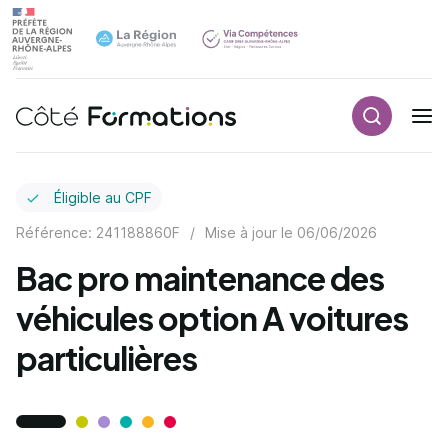
Recherch
Navigation principale
common.skip_link
Éligible au CPF
Référence: 241188860F
/
Mise à jour le
06/06/2026
Bac pro maintenance des
véhicules option A voitures
particulières