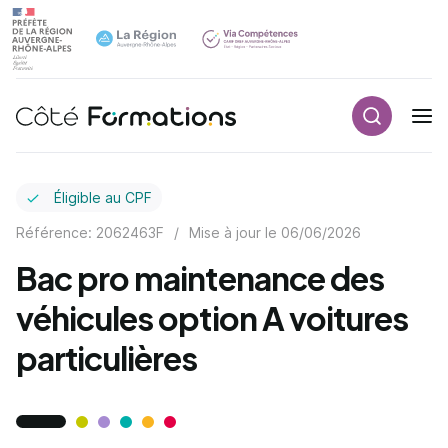
Recherch
Navigation principale
common.skip_link
Éligible au CPF
Référence: 2062463F
/
Mise à jour le
06/06/2026
Bac pro maintenance des
véhicules option A voitures
particulières