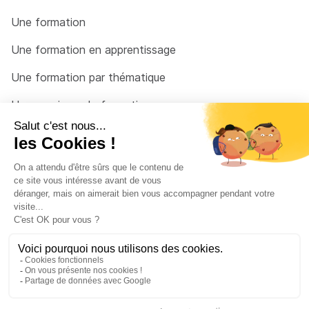
Une formation
Une formation en apprentissage
Une formation par thématique
Un organisme de formation
Un conseiller
Une solution pour raccrocher
© 2026 - Côté Formations - par
Via Compétences
Menu Pied de page
Mentions Légales