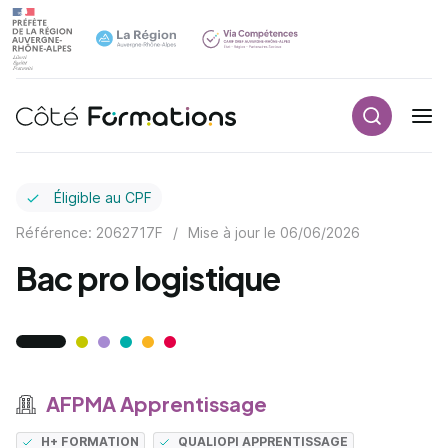
Recherch
Navigation principale
common.skip_link
Éligible au CPF
Référence: 2062717F
/
Mise à jour le
06/06/2026
Bac pro logistique
AFPMA Apprentissage
H+ FORMATION
QUALIOPI APPRENTISSAGE