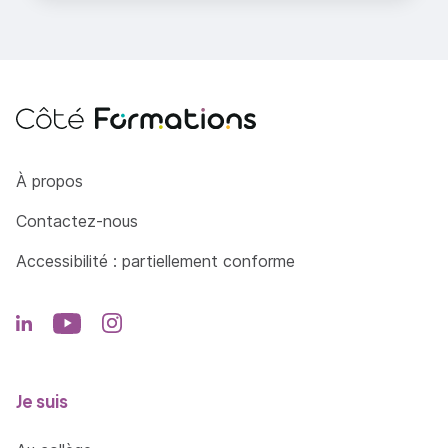
Côté Formations
À propos
Contactez-nous
Accessibilité : partiellement conforme
Je suis