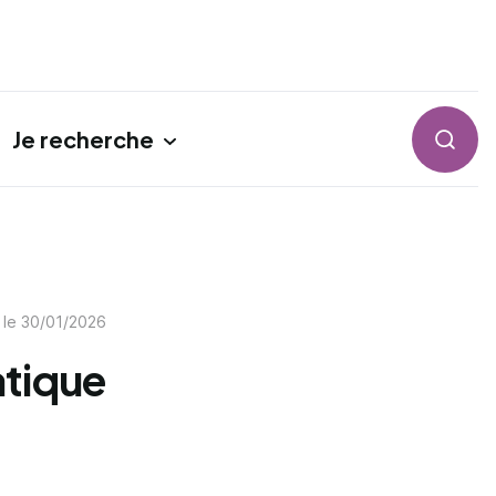
Je recherche
Reche
 le
30/01/2026
atique