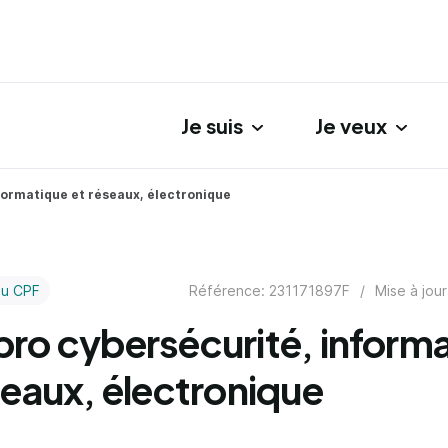
Je suis
Je veux
gation principale
formatique et réseaux, électronique
Référence: 231171897F
/
Mise à jour
au CPF
ro cybersécurité, inform
seaux, électronique