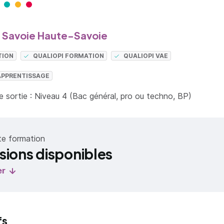
Savoie Haute-Savoie
TION
QUALIOPI FORMATION
QUALIOPI VAE
APPRENTISSAGE
 sortie : Niveau 4 (Bac général, pro ou techno, BP)
te formation
sions disponibles
er
fs