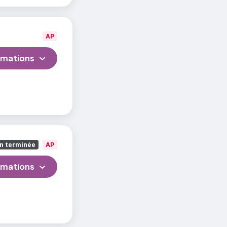
AP
rmations
n terminée
AP
rmations