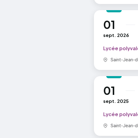
01
au
sept. 2026
Lycée polyval
Commune :
Saint-Jean-d
01
au
sept. 2025
Lycée polyval
Commune :
Saint-Jean-d