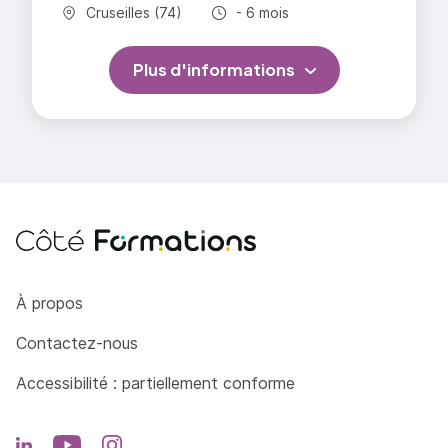
Commune :
Durée totale :
Cruseilles (74)
- 6 mois
Plus d'informations
Côté Formations
À propos
Contactez-nous
Accessibilité : partiellement conforme