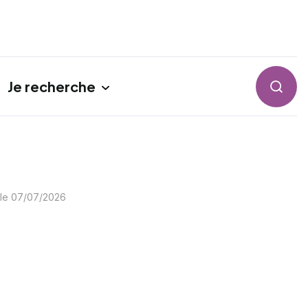
Je recherche
Reche
 le
07/07/2026