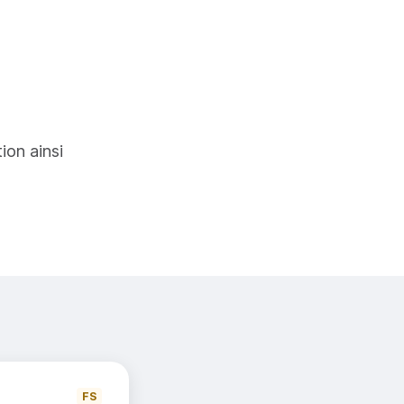
tion ainsi
FS