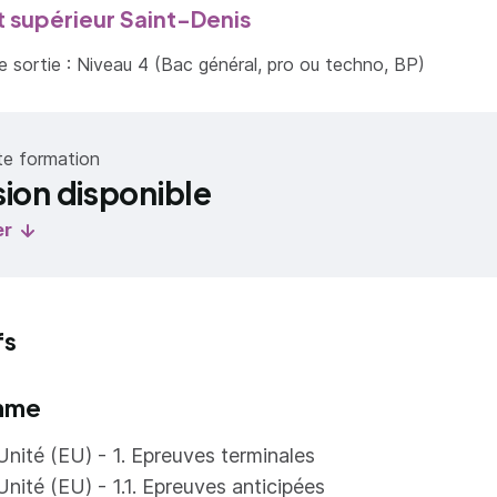
t supérieur Saint-Denis
 sortie : Niveau 4 (Bac général, pro ou techno, BP)
te formation
sion disponible
er
fs
mme
Unité (EU) - 1. Epreuves terminales
Unité (EU) - 1.1. Epreuves anticipées