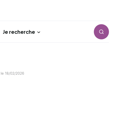
Je recherche
Reche
 le
18/02/2026