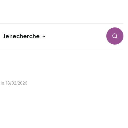
Je recherche
Reche
 le
18/02/2026