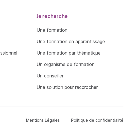
Je recherche
Une formation
Une formation en apprentissage
essionnel
Une formation par thématique
Un organisme de formation
Un conseiller
Une solution pour raccrocher
Menu Pied de page
Mentions Légales
Politique de confidentialité