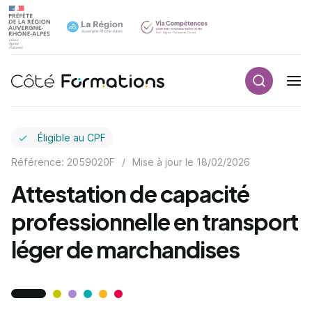
Recherch
Navigation principale
common.skip_link
Éligible au CPF
Référence: 2059020F
/
Mise à jour le
18/02/2026
Attestation de capacité
professionnelle en transport
léger de marchandises