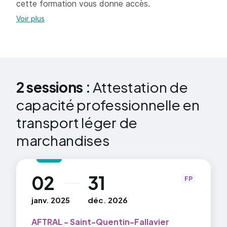
cette formation vous donne accès.
Examen
Voir plus
2 sessions :
Attestation de
capacité professionnelle en
transport léger de
marchandises
02
31
au
FP
janv. 2025
déc. 2026
AFTRAL - Saint-Quentin-Fallavier