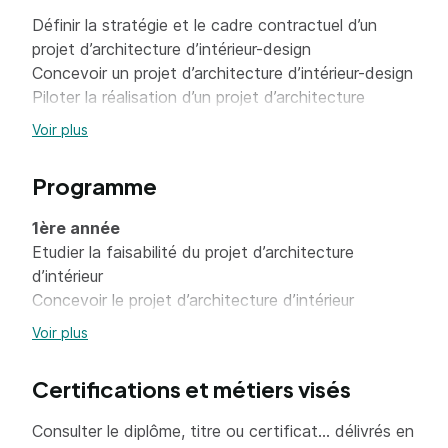
Définir la stratégie et le cadre contractuel d’un
projet d’architecture d’intérieur-design
Concevoir un projet d’architecture d’intérieur-design
Piloter la réalisation d’un projet d’architecture
d’intérieur-design
Voir plus
Développer une activité professionnelle
responsable en architecture d’intérieur
Programme
1ère année
Etudier la faisabilité du projet d’architecture
d’intérieur
Concevoir le projet d’architecture d’intérieur
Organiser l’exécution des travaux
Voir plus
Gérer et développer l’activité d’un architecte
d’intérieur
Certifications et métiers visés
2ème année
Consulter le diplôme, titre ou certificat... délivrés en
Etudier la faisabilité du projet d’architecture