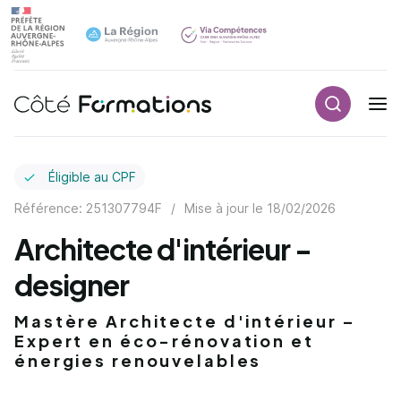
Recherch
Navigation principale
common.skip_link
Éligible au CPF
Référence: 251307794F
/
Mise à jour le
18/02/2026
Architecte d'intérieur -
designer
Mastère Architecte d'intérieur –
Expert en éco-rénovation et
énergies renouvelables