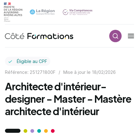
Recherch
Navigation principale
common.skip_link
Éligible au CPF
Référence: 251271800F
/
Mise à jour le
18/02/2026
Architecte d'intérieur-
designer - Master - Mastère
architecte d'intérieur