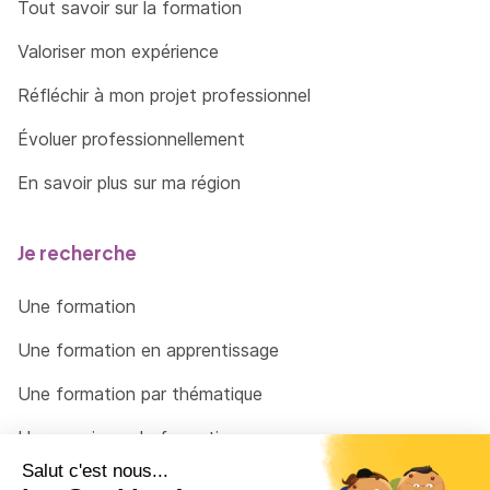
d'architecture et design d`intérieur
Tout savoir sur la formation
Management des équipes sur le chantier
Valoriser mon expérience
d'architecture et design d`intérieur, comptes-
rendus de réunions de chantier et suivi du
Réfléchir à mon projet professionnel
budget et du planning
Évoluer professionnellement
Assistance au Maître d'Ouvrage pour la
En savoir plus sur ma région
réception des travaux d'architecture et
design d`intérieur
Je recherche
Une formation
Une formation en apprentissage
Une formation par thématique
Un organisme de formation
Un conseiller