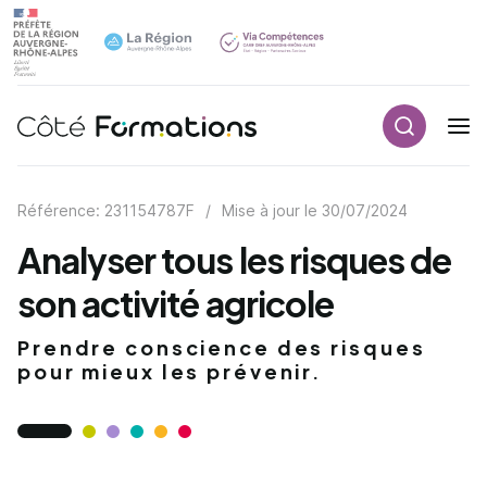
Recherch
Navigation principale
common.skip_link
Référence: 231154787F
/
Mise à jour le
30/07/2024
Analyser tous les risques de
son activité agricole
Prendre conscience des risques
pour mieux les prévenir.