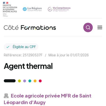
Recherch
Navigation principale
common.skip_link
Éligible au CPF
Référence: 251290537F
/
Mise à jour le
01/07/2026
Agent thermal
Ecole agricole privée MFR de Saint
Léopardin d'Augy