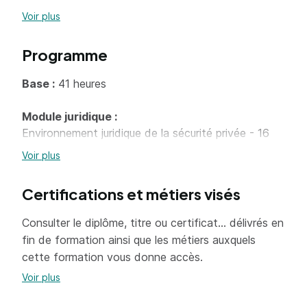
amené à participer aux opérations de secours après
Voir plus
avoir donné l’alerte. Il effectue ses missions en
poste fixe ou dans le cadre de rondes.
Programme
Base :
41 heures
Module juridique :
Environnement juridique de la sécurité privée - 16
heures
Voir plus
Module stratégique :
Certifications et métiers visés
Secourisme - 14 heures
Gestion des situations conflictuelles - 5 heures
Consulter le diplôme, titre ou certificat... délivrés en
Transmissions des consignes et informations - 6
fin de formation ainsi que les métiers auxquels
heures
cette formation vous donne accès.
Voir plus
Spécialités :
134 heures