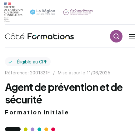
Recherch
Navigation principale
common.skip_link
Éligible au CPF
Référence: 2001321F
/
Mise à jour le
11/06/2025
Agent de prévention et de
sécurité
Formation initiale