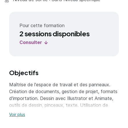
Pour cette formation
2 sessions disponibles
Consulter
Objectifs
Maîtrise de l'espace de travail et des panneaux.
Création de documents, gestion de projet, formats
d'importation. Dessin avec Illustrator et Animate,
outils de dessin, pinceaux, texte. Utilisation de
symboles, bibliothèque. Gestion des calques, y
Voir plus
compris les calques de guide de mouvement et de
masque. Création d'animations : images clés,