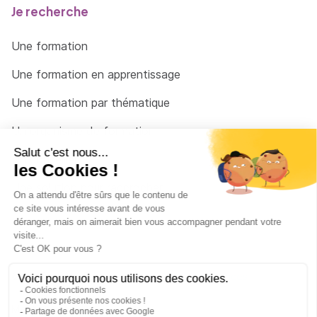
Je recherche
Une formation
Une formation en apprentissage
Une formation par thématique
Un organisme de formation
Un conseiller
Une solution pour raccrocher
© 2026 - Côté Formations - par
Via Compétences
Menu Pied de page
Mentions Légales