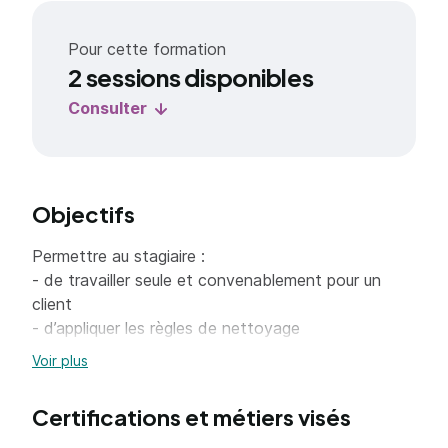
Pour cette formation
2 sessions disponibles
Consulter
Objectifs
Permettre au stagiaire :
- de travailler seule et convenablement pour un
client
- d’appliquer les règles de nettoyage
- de prendre des décisions et apporter des
Voir plus
précisions concernant le choix de matière
Certifications et métiers visés