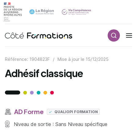
Recherch
Navigation principale
common.skip_link
Référence: 1904823F
/
Mise à jour le
15/12/2025
Adhésif classique
AD Forme
QUALIOPI FORMATION
Niveau de sortie : Sans Niveau spécifique