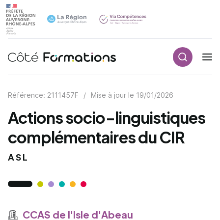
Recherch
Navigation principale
common.skip_link
Référence: 2111457F
/
Mise à jour le
19/01/2026
Actions socio-linguistiques
complémentaires du CIR
ASL
CCAS de l'Isle d'Abeau