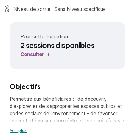
Niveau de sortie : Sans Niveau spécifique
Pour cette formation
2 sessions disponibles
Consulter
Objectifs
Permettre aux bénéficiaires :- de découvrir,
d'explorer et de s'approprier les espaces publics et
codes sociaux de l'environnement,- de favoriser
leur mobilité en situation réelle et leur accès à la vie
culturelle,- de développer leurs compétences dans
Voir plus