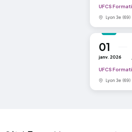
UFCS Formati
Commune :
Lyon 3e (69)
01
au
janv. 2026
UFCS Formati
Commune :
Lyon 3e (69)