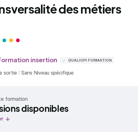
ansversalité des métiers
ormation insertion
QUALIOPI FORMATION
 sortie : Sans Niveau spécifique
te formation
sions disponibles
er