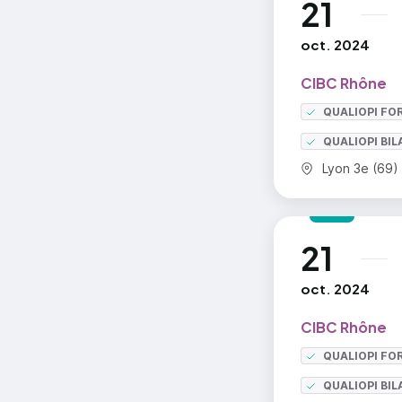
21
au
oct. 2024
CIBC Rhône
QUALIOPI FO
QUALIOPI BI
Commune :
Lyon 3e (69)
21
au
oct. 2024
CIBC Rhône
QUALIOPI FO
QUALIOPI BI