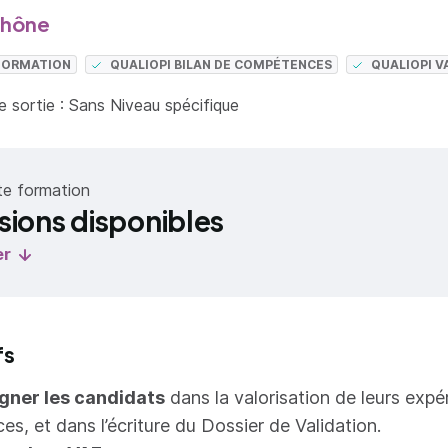
Rhône
 FORMATION
QUALIOPI BILAN DE COMPÉTENCES
QUALIOPI V
 sortie : Sans Niveau spécifique
te formation
sions disponibles
er
fs
ner les candidats
dans la valorisation de leurs expé
s, et dans l’écriture du Dossier de Validation.