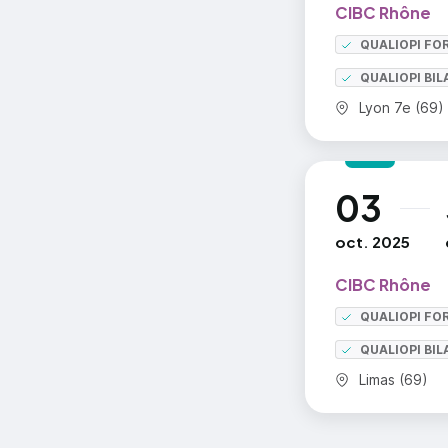
CIBC Rhône
QUALIOPI FO
QUALIOPI BI
Commune :
Lyon 7e (69)
03
au
oct. 2025
CIBC Rhône
QUALIOPI FO
QUALIOPI BI
Commune :
Limas (69)