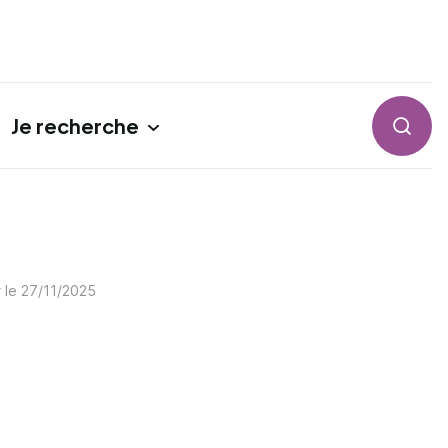
Je recherche
Reche
r le
27/11/2025