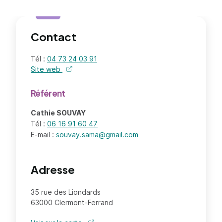
Contact
Tél :
04 73 24 03 91
Site web
de l'organisme - nouvel onglet
Référent
Cathie SOUVAY
Tél :
06 16 91 60 47
E-mail :
souvay.sama@gmail.com
Adresse
35 rue des Liondards
63000 Clermont-Ferrand