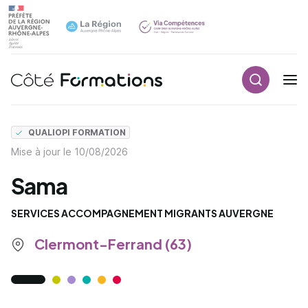
Recherch
Navigation principale
common.skip_link
QUALIOPI FORMATION
Mise à jour le
10/08/2026
Sama
SERVICES ACCOMPAGNEMENT MIGRANTS AUVERGNE
Clermont-Ferrand (63)