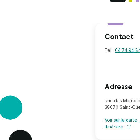
Contact
Tél :
04 74 94 8
Adresse
Rue des Marronn
38070 Saint-Quen
Voir sur la carte
Itinéraire