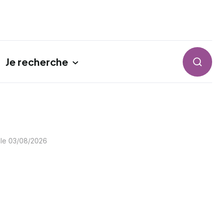
Je recherche
Reche
 le
03/08/2026