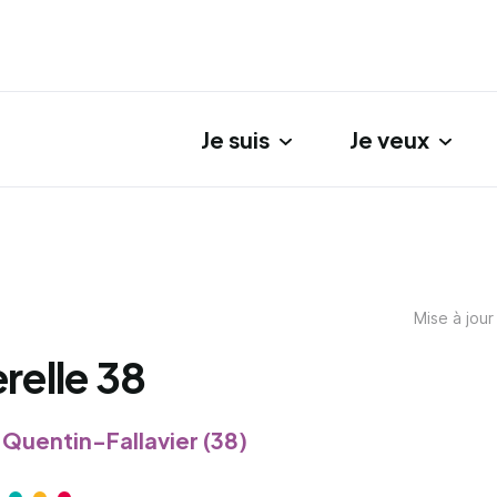
Je suis
Je veux
gation principale
Mise à jour
relle 38
Quentin-Fallavier (38)