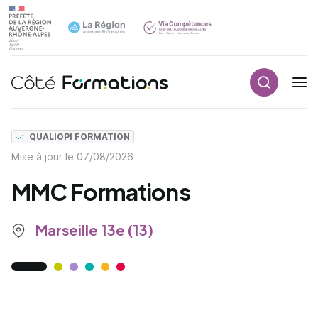
Recherch
Navigation principale
common.skip_link
QUALIOPI FORMATION
Mise à jour le
07/08/2026
MMC Formations
Marseille 13e (13)