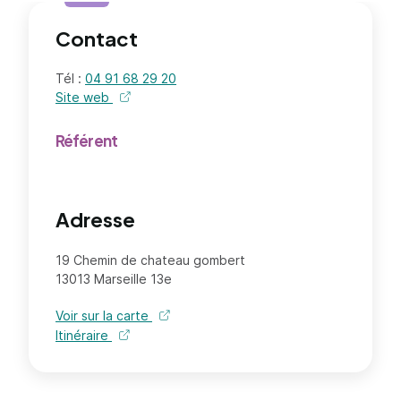
Contact
Tél :
04 91 68 29 20
Site web
de l'organisme - nouvel onglet
Référent
Adresse
19 Chemin de chateau gombert
13013 Marseille 13e
Voir sur la carte
Itinéraire